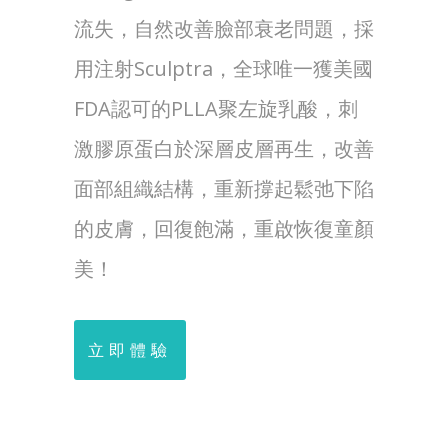
流失，自然改善臉部衰老問題，採
用注射Sculptra，全球唯一獲美國
FDA認可的PLLA聚左旋乳酸，刺
激膠原蛋白於深層皮層再生，改善
面部組織結構，重新撐起鬆弛下陷
的皮膚，回復飽滿，重啟恢復童顏
美！
立即體驗