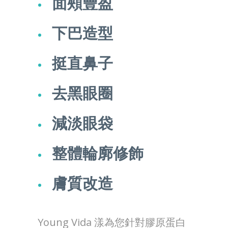
面頰豐盈
下巴造型
挺直鼻子
去黑眼圈
減淡眼袋
整體輪廓修飾
膚質改造
Young Vida 漾為您針對膠原蛋白