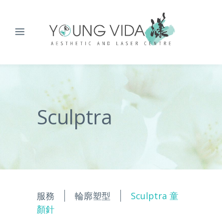
Sculptra
服務
輪廓塑型
Sculptra 童
顏針