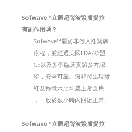
Sofwave™立體超聲波緊膚提拉
有副作用嗎？
Sofwave™屬於非侵入性緊膚
療程，並經過美國FDA/歐盟
CE以及多個臨床實驗多方認
證，安全可靠。療程後出現微
紅及輕微水腫均屬正常反應
，一般於數小時內回復正常。
Sofwave™立體超聲波緊膚提拉