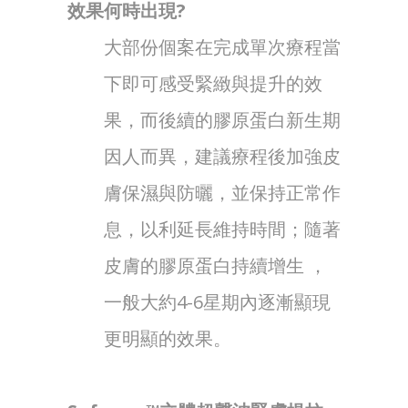
效果何時出現?
大部份個案在完成單次療程當
下即可感受緊緻與提升的效
果，而後續的膠原蛋白新生期
因人而異，建議療程後加強皮
膚保濕與防曬，並保持正常作
息，以利延長維持時間；隨著
皮膚的膠原蛋白持續增生 ，
一般大約4-6星期內逐漸顯現
更明顯的效果。