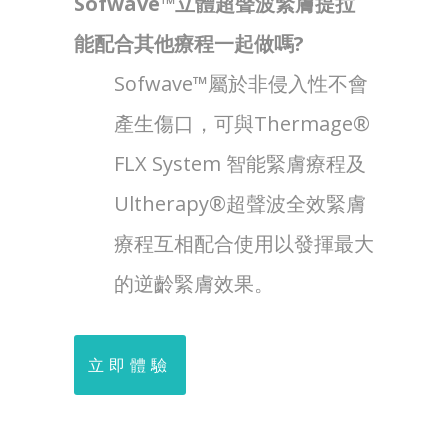
Sofwave™立體超聲波緊膚提拉
能配合其他療程一起做嗎?
Sofwave™屬於非侵入性不會
產生傷口，可與Thermage®
FLX System 智能緊膚療程及
Ultherapy®超聲波全效緊膚
療程互相配合使用以發揮最大
的逆齡緊膚效果。
立即體驗