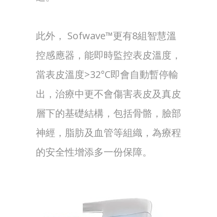
此外， Sofwave™更有8組智慧溫
控感應器，能即時監控表皮溫度，
當表皮溫度>32°C即會自動暫停輸
出，治療中更不會傷害表皮及真皮
層下的基礎結構，包括骨骼，臉部
神經，脂肪及血管等組織，為療程
的安全性增添多一份保障。