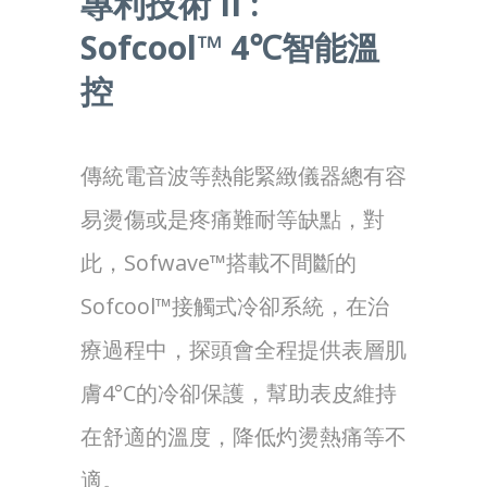
專利技術 II :
Sofcool
™ 4℃
智能溫
控
傳統電音波等熱能緊緻儀器總有容
易燙傷或是疼痛難耐等缺點，對
此，Sofwave™搭載不間斷的
Sofcool™接觸式冷卻系統，在治
療過程中，探頭會全程提供表層肌
膚4°C的冷卻保護，幫助表皮維持
在舒適的溫度，降低灼燙熱痛等不
適。