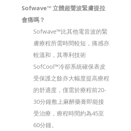
Sofwave™ 立體超聲波緊膚提拉
會痛嗎？
Sofwave™比其他電音波的緊
膚療程所需時間較短，痛感亦
較溫和，其專利技術
SofCool™冷卻系統確保表皮
受保護之餘亦大幅度提高療程
的舒適度，僅需於療程前20-
30分鐘敷上麻醉藥膏即能接
受治療，療程時間約為45至
60分鐘。