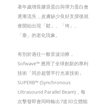
著年歲增長膠原蛋白與彈力蛋白會
逐漸流失，皮膚缺少良好支撐後就
會開始出現「鬆」、「垮」、
「垂」的老化現象。
有別於過往一般音波治療，
Sofwave™ 應用了全球創新的專利
技術「同步超聲平行光束技術」
SUPERB™ (Synchronous
Ultrasound Parallel Beam)，每
次擊發即會同時輸出7道3D立體能