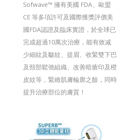
Sofwave™ 擁有美國 FDA、歐盟
CE 等多項許可及國際獲獎評價美
國FDA認證及臨床實證，於全球已
完成超過10萬次治療，能有效减
少細紋及皺紋、提眉、收緊雙下巴
及頸部鬆弛組織、改善暗瘡印及橙
皮紋等，緊緻肌膚輪廓之餘，同時
提升治療部位的膚質！