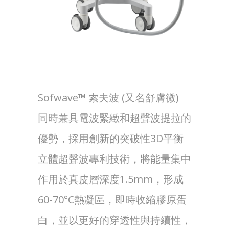
Sofwave™ 索夫波 (又名舒膚微)
同時兼具電波緊緻和超聲波提拉的
優勢，採用創新的突破性3D平衡
立體超聲波專利技術，將能量集中
作用於真皮層深度1.5mm，形成
60-70°C熱凝區，即時收縮膠原蛋
白，並以更好的穿透性與持續性，