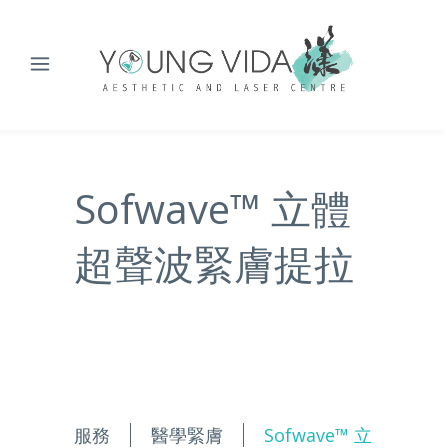
Sofwave™ 立體
超聲波緊膚提拉
服務
醫學緊膚
Sofwave™ 立