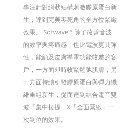
專注針對網狀結構刺激膠原蛋白新
生，達到完美零死角的全方位緊緻
效果。 Sofwave™ 除了改善音波
的效率與疼痛感，也比電波更具彈
性，能顧及皮膚導電功能較差的客
戶，一方面即時收緊鬆弛肌膚，另
一方面持續引發膠原蛋白與彈力纖
維重組新生，從而達到結合電音雙
波「集中拉提」X「全面緊緻」一
次到位的效果。